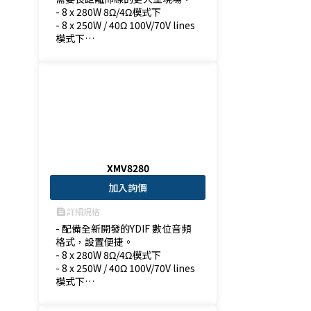
- 8 x 280W 8Ω/4Ω模式下

- 8 x 250W / 40Ω 100V/70V lines
模式下

- 4 x 560W 雙倍功率模式 (8Ω/4Ω)
模式下
XMV8280
加入詢價
詳細規格
feed
- 配備全新開發的YDIF 數位音頻
格式，設置便捷。

- 8 x 280W 8Ω/4Ω模式下

- 8 x 250W / 40Ω 100V/70V lines
模式下

- 4 x 560W 雙倍功率模式 (8Ω/4Ω)
模式下