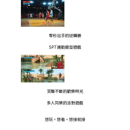
零秒出手的逆轉勝
SPT運動類型遊戲
笑聲不斷的歡樂時光
多人同樂的派對遊戲
想玩。想看。想接就接