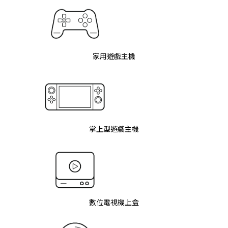
家用遊戲主機
掌上型遊戲主機
數位電視機上盒