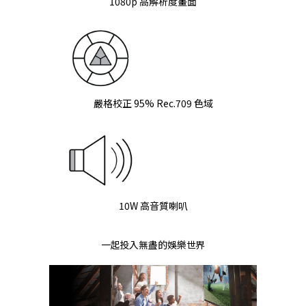
1080p 高解析度畫面
嚴格校正 95% Rec.709 色域
10W 高音質喇叭
一起投入無盡的娛樂世界