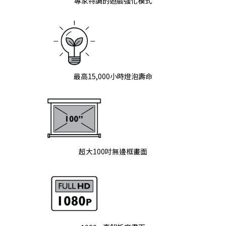
專家特調的遊戲強化模式
最高15,000小時燈泡壽命
超大100吋無邊框畫面