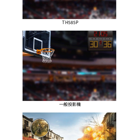
TH585P
一般投影機