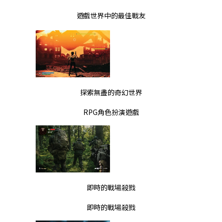
遊戲世界中的最佳戰友
探索無盡的奇幻世界
RPG角色扮演遊戲
即時的戰場殺戮
即時的戰場殺戮