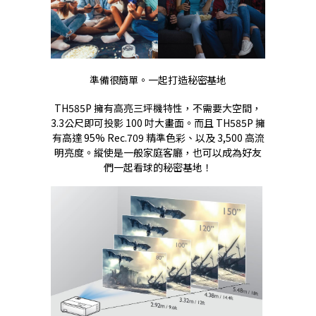
準備很簡單。一起打造秘密基地
TH585P 擁有高亮三坪機特性，不需要大空間，
3.3公尺即可投影 100 吋大畫面。而且 TH585P 擁
有高達 95% Rec.709 精準色彩、以及 3,500 高流
明亮度。縱使是一般家庭客廳，也可以成為好友
們一起看球的秘密基地！