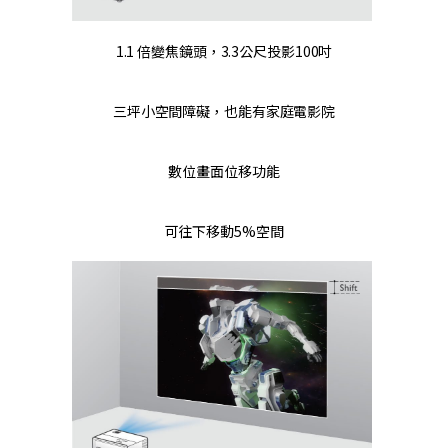
1.1 倍變焦鏡頭，3.3公尺投影100吋
三坪小空間障礙，也能有家庭電影院
數位畫面位移功能
可往下移動5%空間