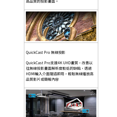
高品質的投影畫面。
QuickCast Pro 無線投影
QuickCast Pro支援4K UHD畫質，改善以
往無線投影畫面解析度較低的缺點，透過
HDMI輸入介面隨插即用，輕鬆無線播放高
品質影片或簡報內容