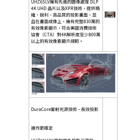
UHZ65LV擁有先進的圖像處理 DLP
4K UHD 晶片以及XPR技術，提供精
確、銳利、高品質的投影畫面，並
且在畫面成像上，擁有完整830萬的
有效像素顯示，符合美國消費技術
協會（CTA）對4K解析度至少800萬
以上的有效像素顯示規範。
DuraCore雷射光源技術 – 長效投影
運作更穩定