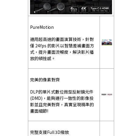
PureMotion
運用超高速的畫面演算技術，針對
僅 24fps 的影片以智慧差補畫面方
式，提升畫面流暢度，解決影片播
放的頓挫感。
完美的像素對齊
DLP的單片式數位微型反射鏡元件
(DMD)，能夠運行一致性的影像投
影並且完美對齊，真實呈現精準的
畫面細節!
完整支援Full 3D撥放