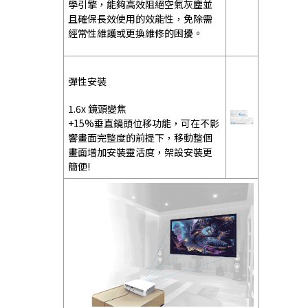
學引擎，能夠高效阻絕空氣灰塵並
且確保長效使用的效能性，免除需
經常性維護或更換維修的困擾。
彈性安裝
1.6x 鏡頭變焦
+15%垂直鏡頭位移功能，可在不影
響畫面完整度的前提下，移動整個
畫面增加安裝靈活度，架設安裝更
簡便!