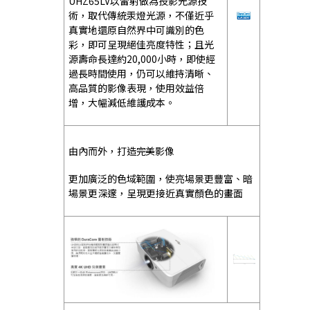
UHZ65LV以雷射做為投影光源技
術，取代傳統汞燈光源，不僅近乎
真實地還原自然界中可識別的色
彩，即可呈現絕佳亮度特性；且光
源壽命長達約20,000小時，即使經
過長時間使用，仍可以維持清晰、
高品質的影像表現，使用效益倍
增，大幅減低維護成本。
由內而外，打造完美影像
更加廣泛的色域範圍，使亮場景更豐富、暗
場景更深邃，呈現更接近真實顏色的畫面