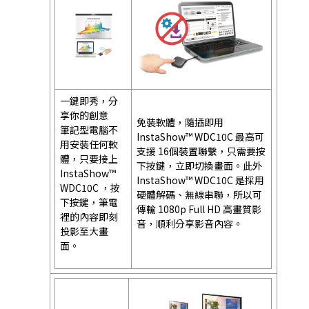
一鍵即秀，分
享你的創意
免裝軟體，隨插即用
筆記型電腦不
InstaShow™ WDC10C 最高可
用安裝任何軟
支援 16個裝置聯繫，只需要按
體，只要接上
下按鍵，立即切換畫面。此外
InstaShow™
InstaShow™ WDC10C 是採用
WDC10C ，按
硬體解碼、無線串聯，所以可
下按鍵，筆電
傳輸 1080p Full HD 高畫質影
裡的內容即刻
音，順利分享影音內容。
投影至大畫
面。