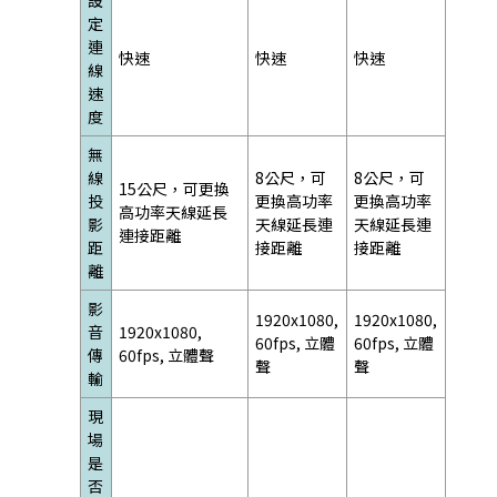
定
連
快速
快速
快速
線
速
度
無
線
8公尺，可
8公尺，可
15公尺，可更換
投
更換高功率
更換高功率
高功率天線延長
影
天線延長連
天線延長連
連接距離
距
接距離
接距離
離
影
1920x1080,
1920x1080,
音
1920x1080,
60fps, 立體
60fps, 立體
傳
60fps, 立體聲
聲
聲
輸
現
場
是
否