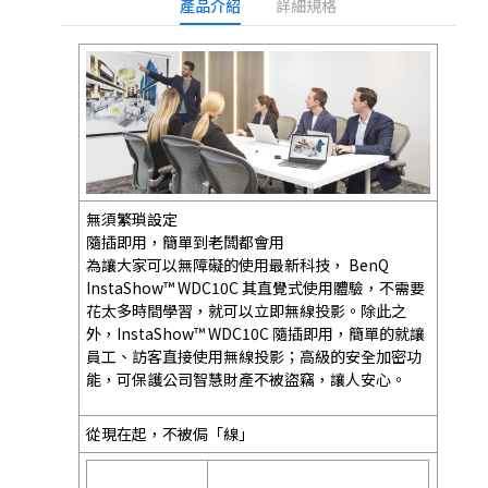
產品介紹
詳細規格
無須繁瑣設定
隨插即用，簡單到老闆都會用
為讓大家可以無障礙的使用最新科技， BenQ
InstaShow™ WDC10C 其直覺式使用體驗，不需要
花太多時間學習，就可以立即無線投影。除此之
外，InstaShow™ WDC10C 隨插即用，簡單的就讓
員工、訪客直接使用無線投影；高級的安全加密功
能，可保護公司智慧財產不被盜竊，讓人安心。
從現在起，不被侷「線」