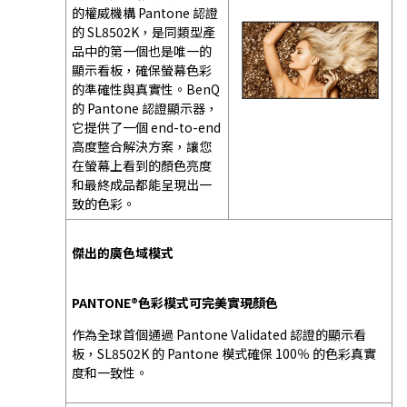
的權威機構 Pantone 認證
的 SL8502K，是同類型產
品中的第一個也是唯一的
顯示看板，確保螢幕色彩
的準確性與真實性。BenQ
的 Pantone 認證顯示器，
它提供了一個 end-to-end
高度整合解決方案，讓您
在螢幕上看到的顏色亮度
和最終成品都能呈現出一
致的色彩。
傑出的廣色域模式
PANTONE®色彩模式可完美實現顏色
作為全球首個通過 Pantone Validated 認證的顯示看
板，SL8502K 的 Pantone 模式確保 100％ 的色彩真實
度和一致性。