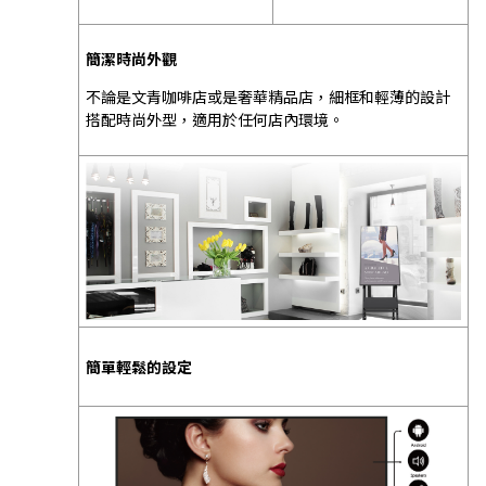
簡潔時尚外觀
不論是文青咖啡店或是奢華精品店，細框和輕薄的設計
搭配時尚外型，適用於任何店內環境。
簡單輕鬆的設定