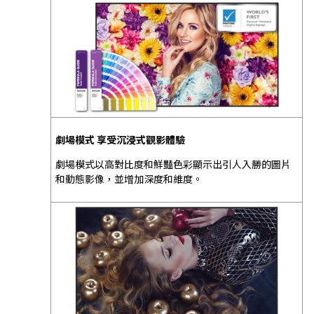
劇場模式 享受沉浸式觀影體驗
劇場模式以高對比度和鮮豔色彩顯示出引人入勝的圖片
和動態影像，並增加深度和維度。