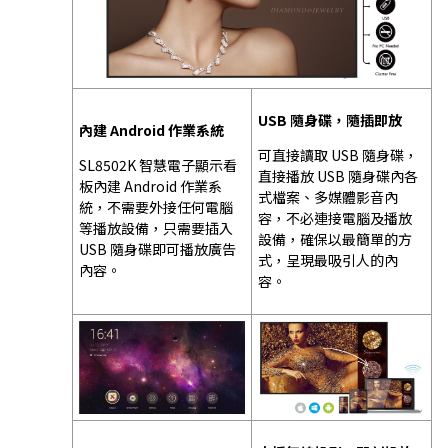
USB 隨身碟，隨插即放
內建 Android 作業系統
可直接讀取 USB 隨身碟，
SL8502K 智慧電子顯示看
直接播放 USB 隨身碟內各
板內建 Android 作業系
式檔案、多媒體影音內
統，不需要外接任何電腦
容，不必連接電腦及播放
等播放設備，只需要插入
設備，確保以最簡單的方
USB 隨身碟即可播放廣告
式，呈現最吸引人的內
內容。
容。