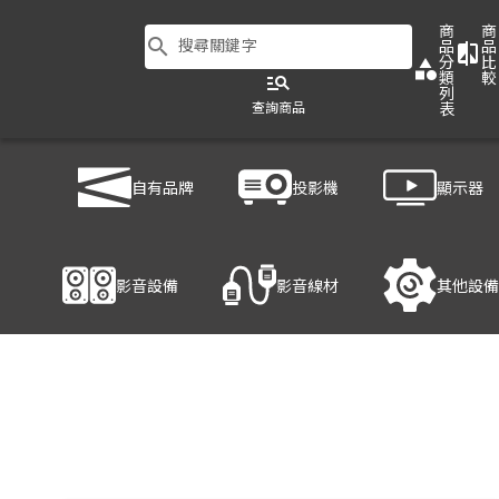
商
商
search
搜尋關鍵字
品
品
compare
分
比
category
類
較
manage_search
列
查詢商品
表
商品列表
/
顯示器
/
大型商用顯示器
/
BenQ SL8502K
自有品牌
投影機
顯示器
產品細節
影音設備
影音線材
其他設備