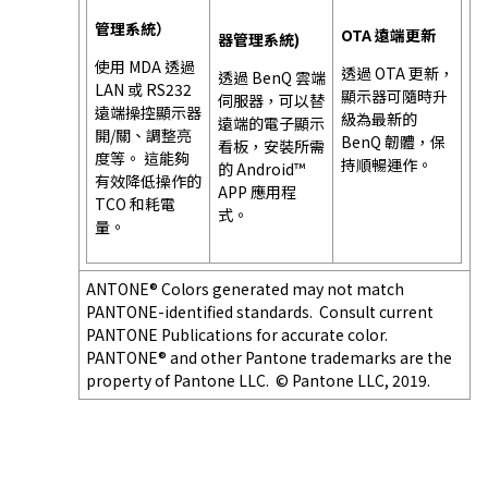
管理系統）
OTA 遠端更新
器管理系統)
使用 MDA 透過
透過 OTA 更新，
透過 BenQ 雲端
LAN 或 RS232
顯示器可隨時升
伺服器，可以替
遠端操控顯示器
級為最新的
遠端的電子顯示
開/關、調整亮
BenQ 韌體，保
看板，安裝所需
度等。 這能夠
持順暢運作。
的 Android™
有效降低操作的
APP 應用程
TCO 和耗電
式。
量。
ANTONE® Colors generated may not match
PANTONE-identified standards. Consult current
PANTONE Publications for accurate color.
PANTONE® and other Pantone trademarks are the
property of Pantone LLC. © Pantone LLC, 2019.