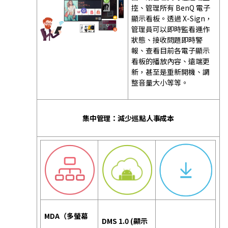
控、管理所有 BenQ 電子
顯示看板。透過 X-Sign，
管理員可以即時監看運作
狀態、接收問題即時警
報、查看目前各電子顯示
看板的播放內容、遠端更
新，甚至是重新開機、調
整音量大小等等。
集中管理：減少巡點人事成本
MDA（多螢幕
DMS 1.0 (顯示