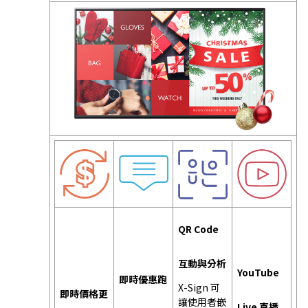
QR Code
互動與分析
YouTube
即時優惠跑
X-Sign 可
即時價格更
讓使用者嵌
Live 直播