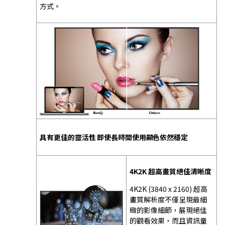
方式。
具有更佳的靈活性 即使長時間使用顯色依然穩定
4K2K 超高畫質絕佳清晰度
4K2K (3840 x 2160) 超高
畫質解析度不僅呈現最細
緻的影像細節，展現絕佳
的觀看效果，而且資訊量