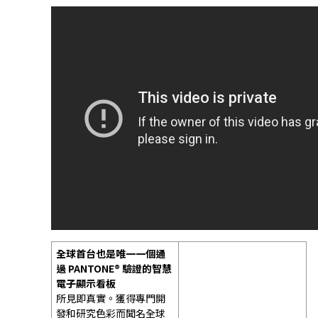
全球首台也是唯一一個通
過 PANTONE® 驗證的智慧
電子顯示看板
所見即真實。獲得專門開
發和研究色彩而聞名全球