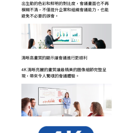
出生動的色彩和鮮明的對比度，會議畫面也不再
模糊不清，不僅提升企業和組織會議能力，也能
避免不必要的誤會。
清晰高畫質的顯示讓會議進行更順利
4K 清晰亮麗的畫質讓最精美的圖像細節完整呈
現，帶來令人驚嘆的會議體驗。