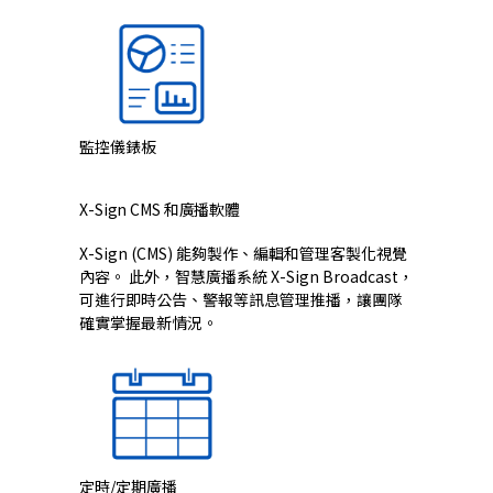
監控儀錶板
X-Sign CMS 和廣播軟體
X-Sign (CMS) 能夠製作、編輯和管理客製化視覺
內容。 此外，智慧廣播系統 X-Sign Broadcast，
可進行即時公告、警報等訊息管理推播，讓團隊
確實掌握最新情況。
定時/定期廣播