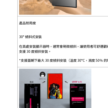
產品耐用度
30° 傾斜式安裝
在高處安裝顯示器時，通常會稍微傾斜，讓使用者可舒適觀看
支援 30 度傾斜安裝。
*支援面朝下最大 30 度傾斜安裝（溫度 30°C，濕度 50％ 