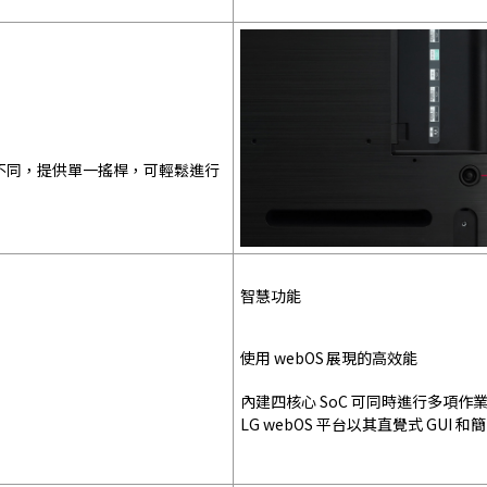
號不同，提供單一搖桿，可輕鬆進行
智慧功能
使用 webOS 展現的高效能
內建四核心 SoC 可同時進行多項
LG webOS 平台以其直覺式 G