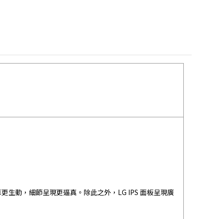
色彩更生動，細節呈現更逼真。除此之外，LG IPS 面板呈現廣