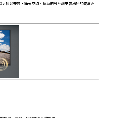
讓您更輕鬆安裝，節省空間。精緻的設計讓安裝場所的裝潢更