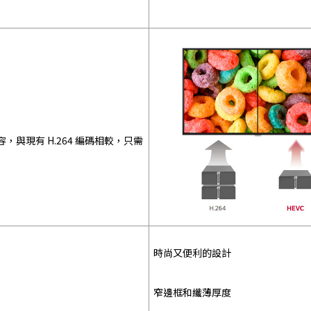
內容，與現有 H.264 編碼相較，只需
時尚又便利的設計
窄邊框和纖薄厚度