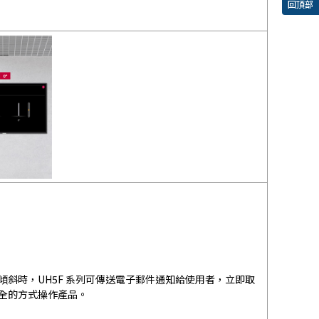
回頂部
斜時，UH5F 系列可傳送電子郵件通知給使用者，立即取
全的方式操作產品。