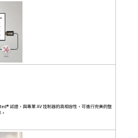
onnected® 認證，與專業 AV 控制器的高相容性，可進行完美的整
率。