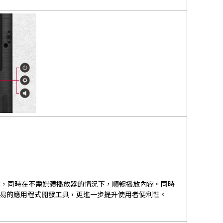
作業，同時在不需媒體播放器的情況下，順暢播放內容。同時
UI 和簡易的應用程式開發工具，更進一步提升使用者便利性。