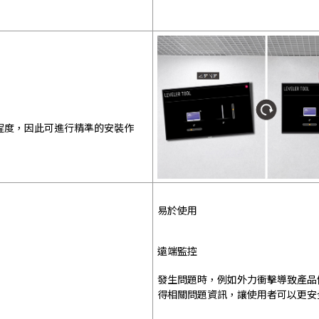
斜程度，因此可進行精準的安裝作
易於使用
遠端監控
發生問題時，例如外力衝擊導致產品傾
得相關問題資訊，讓使用者可以更安