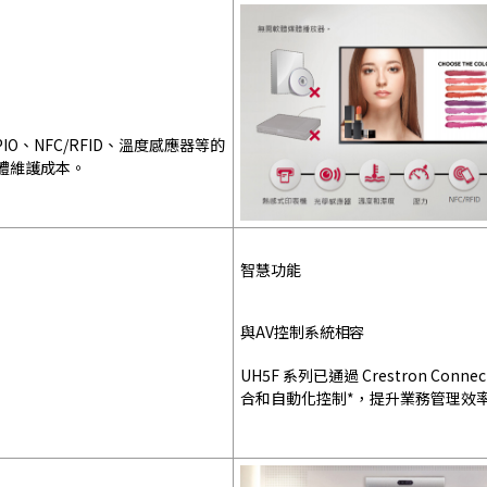
IO、NFC/RFID、溫度感應器等的
體維護成本。
智慧功能
與AV控制系統相容
UH5F 系列已通過 Crestron C
合和自動化控制*，提升業務管理效