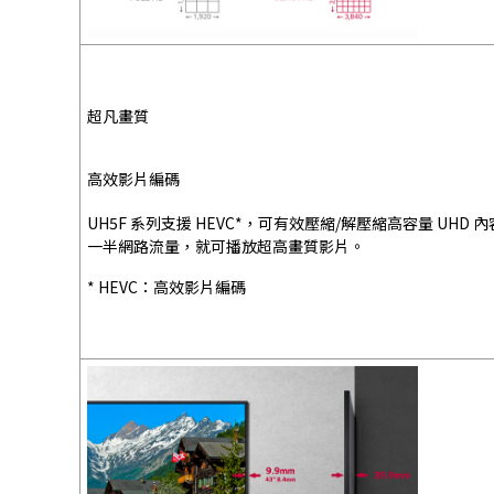
超凡畫質
高效影片編碼
UH5F 系列支援 HEVC*，可有效壓縮/解壓縮高容量 UHD 
一半網路流量，就可播放超高畫質影片。
* HEVC：高效影片編碼