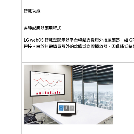
智慧功能
各種感應器應用程式
LG webOS 智慧型顯示器平台輕鬆支援與外接感應器，如 GP
連接。由於無需購買額外的軟體或媒體播放器，因此降低總