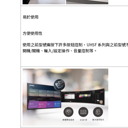
易於使用
方便使用性
使用之前型號需按下許多按鈕控制，UH5F 系列與之前型
開機/關機、輸入/設定操作、音量控制等。