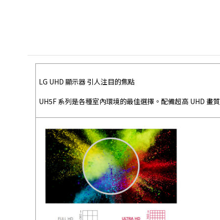
LG UHD 顯示器 引人注目的焦點
UH5F 系列是各種室內環境的最佳選擇。配備超高 UHD