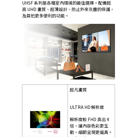
UH5F 系列是各種室內環境的最佳選擇。配備超
高 UHD 畫質、超薄設計、防止外來灰塵的保護，
及其他更多便利的功能。
超凡畫質
ULTRA HD 解析度
解析度較 FHD 高出 4
倍，讓內容色彩更生
動，細節呈現更逼真。