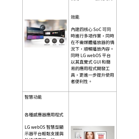
效能
內建四核心 SoC 可同
時進行多項作業，同時
在不需媒體播放器的情
況下，順暢播放內容。
同時 LG webOS 平台
以其直覺式 GUI 和簡
易的應用程式開發工
具，更進一步提升使用
者便利性。
智慧功能
各種感應器應用程式
LG webOS 智慧型顯
示器平台輕鬆支援與