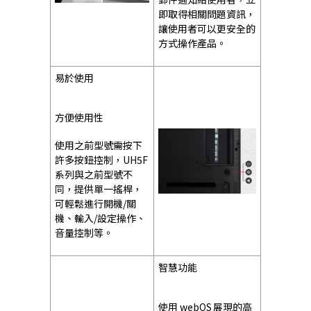
即取得相關問題資訊，
讓使用者可以更安全的
方式操作產品。
易於使用
方便使用性
使用之前型號需按下
許多按鈕控制，UH5F
系列與之前型號不
同，提供單一搖桿，
可輕鬆進行開機/關
機、輸入/設定操作、
音量控制等。
智慧功能
使用 webOS 展現的高