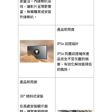
更靈活。內建喇叭音
效，讓影片呈現更豐
富，無需購買或安裝
外接喇叭。
產品耐用度
IP5x 認證設計
IP5x 防塵認證確保產
品完全不受灰塵的損
害，有效化解效能降低
的風險。
產品耐用度
30° 傾斜式安裝
在高處安裝顯示器
時，通常會稍微傾