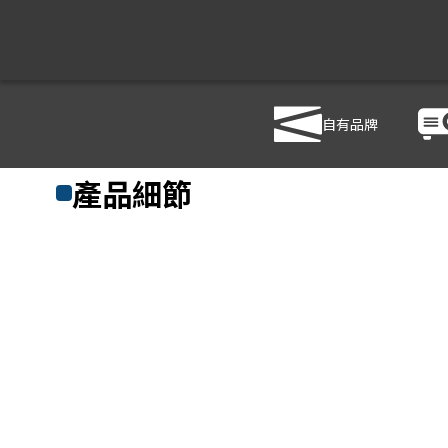
自有品牌
商品列表
/
影音設備
/
音響設備
/
Allen & Heath DT168
產品細節