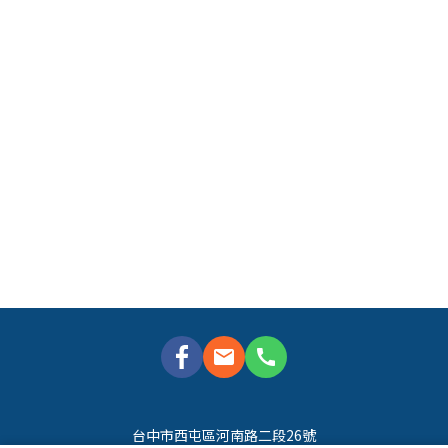
mail
call
台中市西屯區河南路二段26號