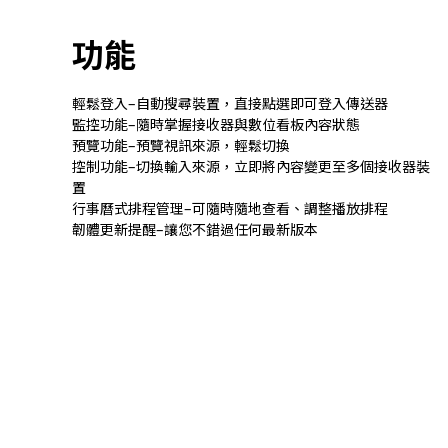
功能
輕鬆登入–自動搜尋裝置，直接點選即可登入傳送器
監控功能–隨時掌握接收器與數位看板內容狀態
預覽功能–預覽視訊來源，輕鬆切換
控制功能–切換輸入來源，立即將內容變更至多個接收器裝
置
行事曆式排程管理–可隨時隨地查看、調整播放排程
韌體更新提醒–讓您不錯過任何最新版本