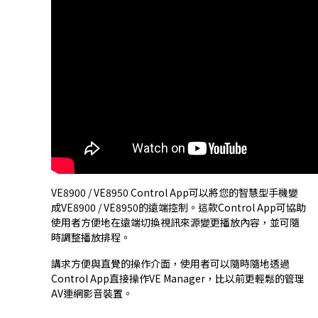
VE8900 / VE8950 Control App可以將您的智慧型手機變
成VE8900 / VE8950的遠端控制。這款Control App可協助
使用者方便地在遠端切換視訊來源變更播放內容，並可隨
時調整播放排程。
講求方便與直覺的操作介面，使用者可以隨時隨地透過
Control App直接操作VE Manager，比以前更輕鬆的管理
AV連網影音裝置。