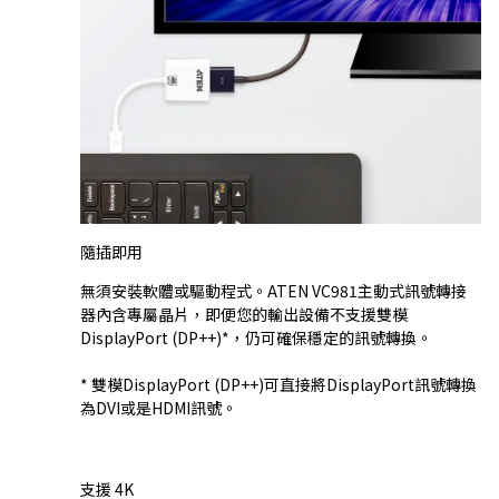
隨插即用
無須安裝軟體或驅動程式。ATEN VC981主動式訊號轉接
器內含專屬晶片，即便您的輸出設備不支援雙模
DisplayPort (DP++)*，仍可確保穩定的訊號轉換。
* 雙模DisplayPort (DP++)可直接將DisplayPort訊號轉換
為DVI或是HDMI訊號。
支援 4K