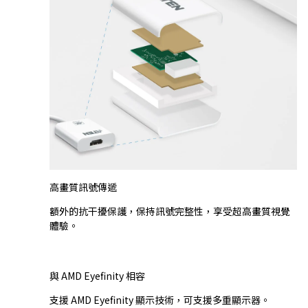
高畫質訊號傳遞
額外的抗干擾保護，保持訊號完整性，享受超高畫質視覺
體驗。
與 AMD Eyefinity 相容
支援 AMD Eyefinity 顯示技術，可支援多重顯示器。