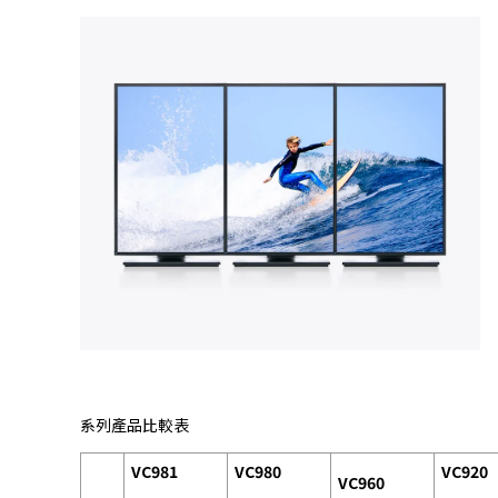
系列產品比較表
VC981
VC980
VC920
VC960