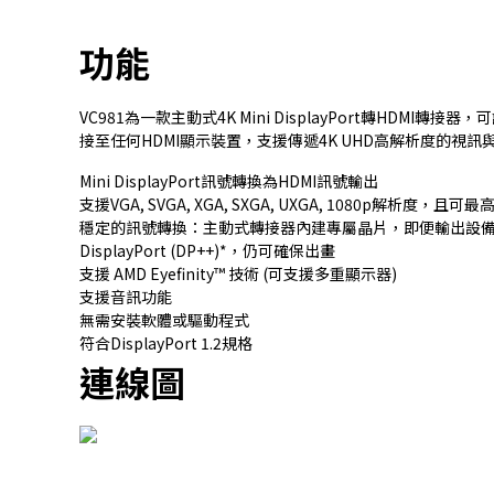
功能
VC981為一款主動式4K Mini DisplayPort轉HDMI轉接
接至任何HDMI顯示裝置，支援傳遞4K UHD高解析度的視訊
Mini DisplayPort訊號轉換為HDMI訊號輸出
支援VGA, SVGA, XGA, SXGA, UXGA, 1080p解析度，且可最
穩定的訊號轉換：主動式轉接器內建專屬晶片，即便輸出設
DisplayPort (DP++)*，仍可確保出畫
支援 AMD Eyefinity™ 技術 (可支援多重顯示器)
支援音訊功能
無需安裝軟體或驅動程式
符合DisplayPort 1.2規格
連線圖