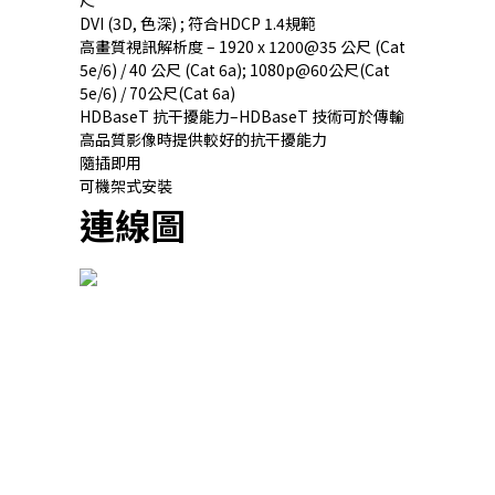
尺
DVI (3D, 色深) ; 符合HDCP 1.4規範
高畫質視訊解析度 – 1920 x 1200@35 公尺 (Cat
5e/6) / 40 公尺 (Cat 6a); 1080p@60公尺(Cat
5e/6) / 70公尺(Cat 6a)
HDBaseT 抗干擾能力–HDBaseT 技術可於傳輸
高品質影像時提供較好的抗干擾能力
隨插即用
可機架式安裝
連線圖