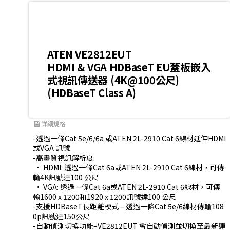
ATEN VE2812EUT
HDMI & VGA HDBaseT EU蓋板嵌入
式視訊傳送器 (4K@100公尺)
(HDBaseT Class A)
詳細規格
feed
-透過一條Cat 5e/6/6a 或ATEN 2L-2910 Cat 6線材延伸HDMI 
或VGA 訊號

-高畫質視訊解析度:

 • HDMI: 透過一條Cat 6a或ATEN 2L-2910 Cat 6線材，可傳
輸4K訊號達100 公尺

 • VGA: 透過一條Cat 6a或ATEN 2L-2910 Cat 6線材，可傳
輸1600 x 1200和1920 x 1200訊號達100 公尺

-支援HDBaseT長距離模式 – 透過一條Cat 5e/6線材傳輸108
0p訊號達150公尺

-自動偵測切換功能–VE2812EUT 會自動偵測並切換至最新連