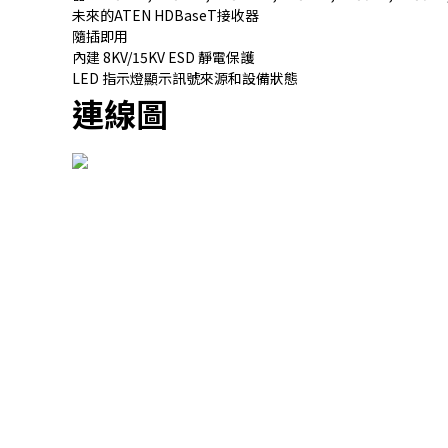
未來的ATEN HDBaseT接收器
隨插即用
內建 8KV/15KV ESD 靜電保護
LED 指示燈顯示訊號來源和設備狀態
連線圖