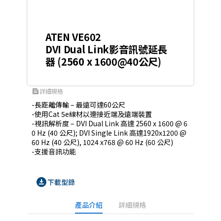
ATEN VE602
DVI Dual Link影音訊號延長
器 (2560 x 1600@40公尺)
詳細規格
feed
-長距離傳輸 – 最遠可達60公尺

-使用Cat 5e線材以連接近端及遠端裝置

-視訊解析度 – DVI Dual Link 高達 2560 x 1600 @ 6
0 Hz (40 公尺); DVI Single Link 高達1920x1200 @ 
60 Hz (40 公尺), 1024 x768 @ 60 Hz (60 公尺)

-支援音訊功能
download_for_offline
下載型錄
產品介紹
詳細規格