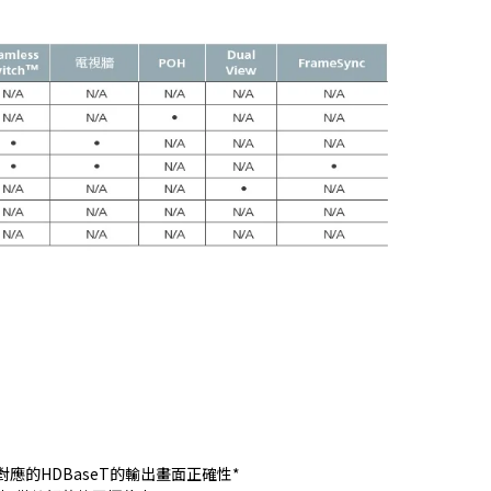
應的HDBaseT的輸出畫面正確性*