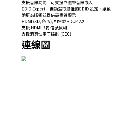
支援音訊功能 – 可支援立體聲音訊嵌入
EDID Expert – 自動選取最佳的EDID 設定，讓啟
動更為順暢並提供高畫質顯示
HDMI (3D, 色深); 相容於HDCP 2.2
支援 HDMI (線) 信號偵測
支援消費性電子控制 (CEC)
連線圖