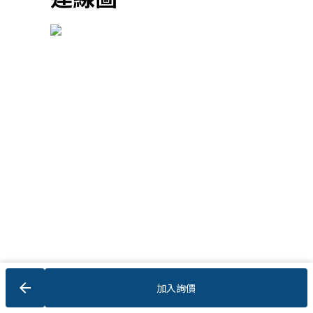
arrow_back
加入詢價