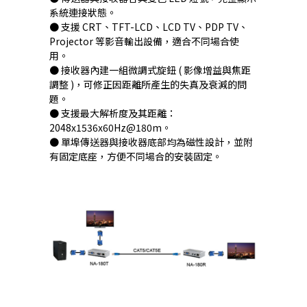
系統連接狀態。
● 支援 CRT、TFT-LCD、LCD TV、PDP TV、
Projector 等影音輸出設備，適合不同場合使
用。
● 接收器內建一組微調式旋鈕 ( 影像增益與焦距
調整 )，可修正因距離所產生的失真及衰減的問
題。
● 支援最大解析度及其距離：
2048x1536x60Hz@180m。
● 單埠傳送器與接收器底部均為磁性設計，並附
有固定底座，方便不同場合的安裝固定。