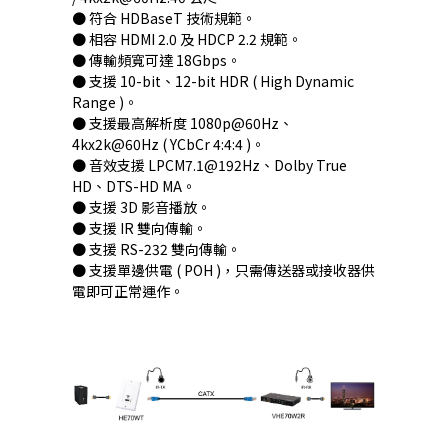
● 符合 HDBaseT 技術規範。
● 相容 HDMI 2.0 及 HDCP 2.2 規範。
● 傳輸頻寬可達 18Gbps。
● 支援 10-bit、12-bit HDR ( High Dynamic
Range )。
● 支援最高解析度 1080p@60Hz、
4kx2k@60Hz ( YCbCr 4:4:4 )。
● 音效支援 LPCM7.1@192Hz、Dolby True
HD、DTS-HD MA。
● 支援 3D 影音播放。
● 支援 IR 雙向傳輸。
● 支援 RS-232 雙向傳輸。
● 支援單邊供電 ( POH )，只需傳送器或接收器供
電即可正常運作。