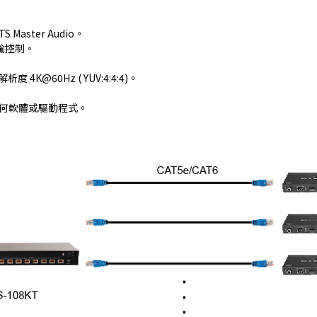
S Master Audio。
傳輸控制。
 4K@60Hz ( YUV:4:4:4)。
任何軟體或驅動程式。