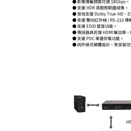
● 影像傳輸頻寬可達 18Gbps。
● 支援 HDR 高動態範圍成像。
● 音效支援 Dolby True-HD、DT
● 支援 雙向紅外線 / RS-232 
● 支援 EDID 管理功能。
● 傳送器具近端 HDMI 輸出埠，解析度
● 支援 POC 單邊供電功能。
● 純外接式硬體設計、免安裝