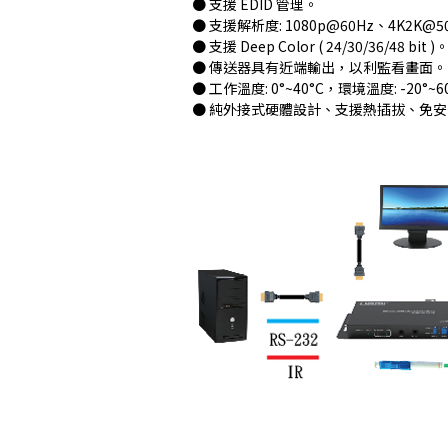
● 支援 EDID 管理。
● 支援解析度: 1080p@60Hz、4K2K@50/60
● 支援 Deep Color ( 24/30/36/48 bit )
● 傳送器具有近端輸出，以利監看畫面。
● 工作溫度: 0°~40°C，環境溫度: -20°~6
● 純外接式硬體設計、支援熱插拔、免