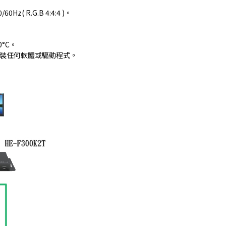
Hz( R.G.B 4:4:4 )。
。
0°C。
安裝任何軟體或驅動程式。