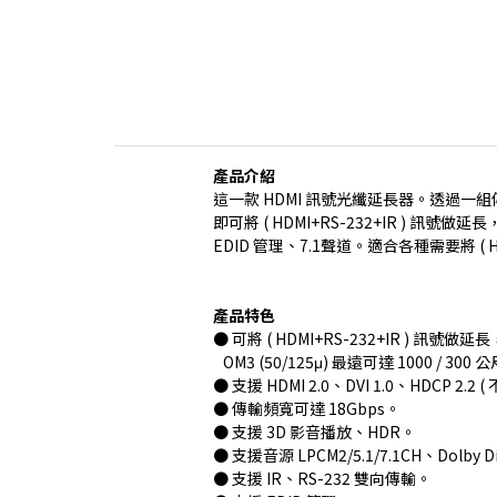
產品介紹
這一款 HDMI 訊號光纖延長器。透過一組傳送器及
即可將 ( HDMI+RS-232+IR ) 訊號做延長
EDID 管理、7.1聲道。適合各種需要將 ( 
產品特色
● 可將 ( HDMI+RS-232+IR ) 訊號做延
OM3 (50/125μ) 最遠可達 1000 / 300 
● 支援 HDMI 2.0、DVI 1.0、HDCP 2.2
● 傳輸頻寬可達 18Gbps。
● 支援 3D 影音播放、HDR。
● 支援音源 LPCM2/5.1/7.1CH、Dolby Di
● 支援 IR、RS-232 雙向傳輸。