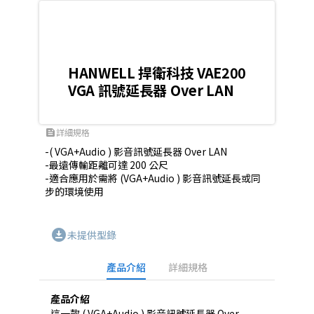
HANWELL 捍衛科技 VAE200
VGA 訊號延長器 Over LAN
詳細規格
feed
-( VGA+Audio ) 影音訊號延長器 Over LAN

-最遠傳輸距離可達 200 公尺

-適合應用於需將 (VGA+Audio ) 影音訊號延長或同
步的環境使用
download_for_offline
未提供型錄
產品介紹
詳細規格
產品介紹
這一款 ( VGA+Audio ) 影音訊號延長器 Over