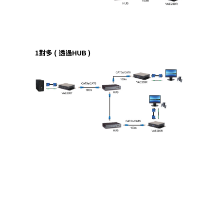
1對多 ( 透過HUB )