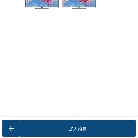
arrow_back
加入詢價