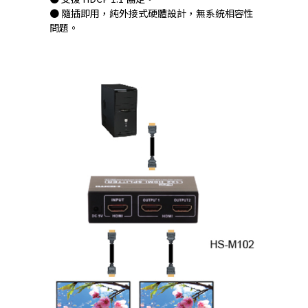
● 隨插即用，純外接式硬體設計，無系統相容性
問題。