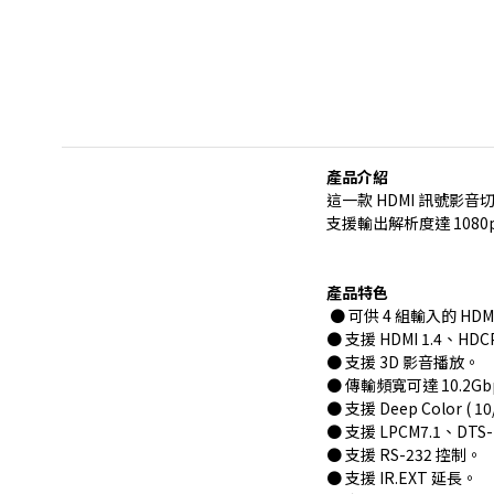
產品介紹
這一款 HDMI 訊號影音
支援輸出解析度達 1080p
產品特色
● 可供 4 組輸入的 H
● 支援 HDMI 1.4、HD
● 支援 3D 影音播放。
● 傳輸頻寬可達 10.2Gb
● 支援 Deep Color ( 10
● 支援 LPCM7.1、DTS
● 支援 RS-232 控制。
● 支援 IR.EXT 延長。