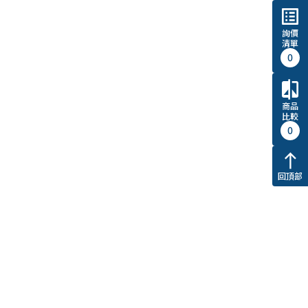
list_alt
詢價
清單
0
compare
商品
比較
0
north
回頂部