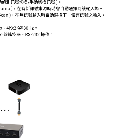
 自動偵測訊號切換/手動切換訊號 )。
to Jump )，在有新訊號來源時時會自動選擇到該輸入埠。
to Scan )，在無信號輸入時自動選擇下一個有信號之輸入。
。
p、4Kx2K@30Hz。
紅外線遙控器、RS-232 操作。