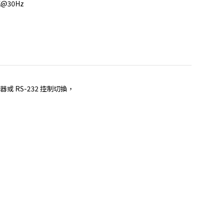
@30Hz
或 RS-232 控制切換，