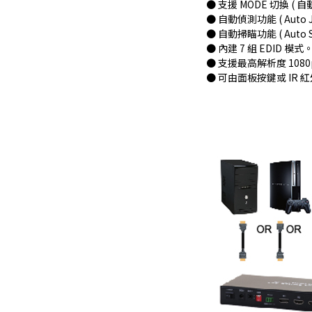
● 支援 MODE 切換 (
● 自動偵測功能 ( Au
● 自動掃瞄功能 ( Au
● 內建 7 組 EDID 模式
● 支援最高解析度 1080
● 可由面板按鍵或 IR 