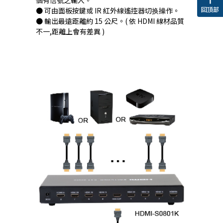
個有信號之輸入。
回頂部
● 可由面板按鍵或 IR 紅外線遙控器切换操作。
● 輸出最遠距離約 15 公尺。( 依 HDMI 線材品質
不一,距離上會有差異 )