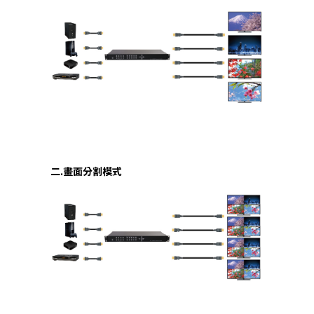
二.畫面分割模式