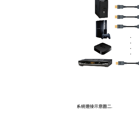
系統連接示意圖二.