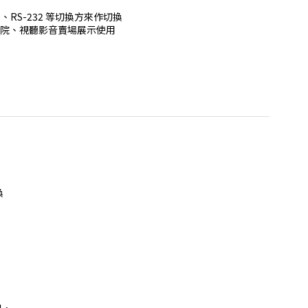
RS-232 等切換方來作切換

換