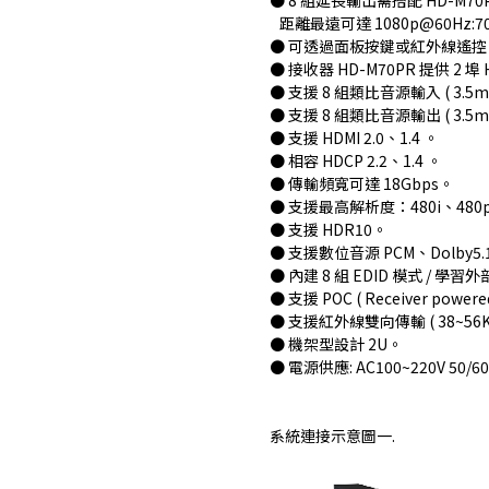
● 8 組延長輸出需搭配 HD-M70
距離最遠可達 1080p@60Hz:70m
● 可透過面板按鍵或紅外線遙控、
● 接收器 HD-M70PR 提供 2 
● 支援 8 組類比音源輸入 ( 3.5mm
● 支援 8 組類比音源輸出 ( 3.5mm 
● 支援 HDMI 2.0、1.4 。
● 相容 HDCP 2.2、1.4 。
● 傳輸頻寬可達 18Gbps。
● 支援最高解析度：480i、480p、57
● 支援 HDR10。
● 支援數位音源 PCM、Dolby5.
● 內建 8 組 EDID 模式 / 學習外
● 支援 POC ( Receiver powere
● 支援紅外線雙向傳輸 ( 38~56K
● 機架型設計 2U。
● 電源供應: AC100~220V 50/6
系統連接示意圖一.