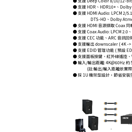
● 支援 Deep Color 8/10/12-bi
● 支援 HDR、HDR10+、Dolby 
● 支援 HDMI Audio: LPCM 2/5.
DTS-HD、Dolby Atmo
● 支援 HDMI 音源擷取 Coax 
● 支援 Coax Audio: LPCM 2.0、
● 支援 CEC 功能、ARC 音訊
● 支援輸出 downscaler ( 4K -
● 支援 EDID 管理功能 ( 預設 EDI
● 支援面板按鍵、紅外線遙控、Web
● 輸入/輸出距離: 4K@60Hz 約 
(註:輸出/輸入距離依實際
● 採 1U 機架型設計，節省安