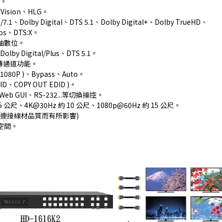
t。
Vision、HLG。
1/7.1、Dolby Digital、DTS 5.1、Dolby Digital+、Dolby TrueHD、
s、DTS:X。
同軸數位。
Dolby Digital/Plus、DTS 5.1。
回傳通道功能。
> 1080P )、Bypass、Auto。
D、COPY OUT EDID )。
 GUI、RS-232...等切換操控。
5 公尺、4K@30Hz 約 10 公尺、1080p@60Hz 約 15 公尺。
連接線材品質而有所影響)
裝空間。