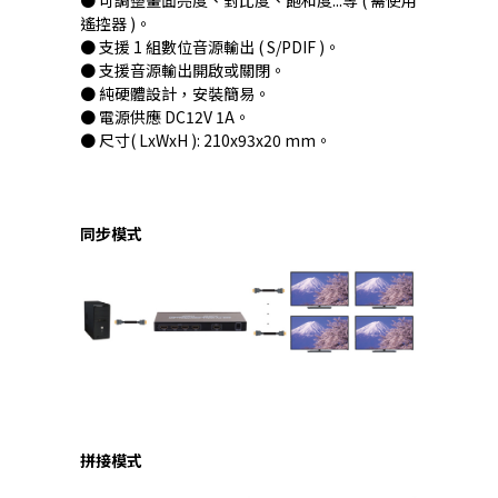
● 可調整畫面亮度、對比度、飽和度...等 ( 需使用
遙控器 )。
● 支援 1 組數位音源輸出 ( S/PDIF )。
● 支援音源輸出開啟或關閉。
● 純硬體設計，安裝簡易。
● 電源供應 DC12V 1A。
● 尺寸( LxWxH ): 210x93x20 mm。
同步模式
拼接模式