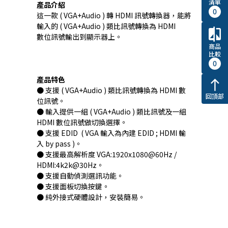
清單
產品介紹
0
這一款 ( VGA+Audio ) 轉 HDMI 訊號轉換器，能將
輸入的 ( VGA+Audio ) 類比訊號轉換為 HDMI
compare
數位訊號輸出到顯示器上。
商品
比較
0
產品特色
north
● 支援 ( VGA+Audio ) 類比訊號轉換為 HDMI 數
回頂部
位訊號。
● 輸入提供一組 ( VGA+Audio ) 類比訊號及一組
HDMI 數位訊號做切換選擇。
● 支援 EDID ( VGA 輸入為內建 EDID ; HDMI 輸
入 by pass )。
● 支援最高解析度 VGA:1920x1080@60Hz /
HDMI:4k2k@30Hz。
● 支援自動偵測選訊功能。
● 支援面板切換按鍵。
● 純外接式硬體設計，安裝簡易。