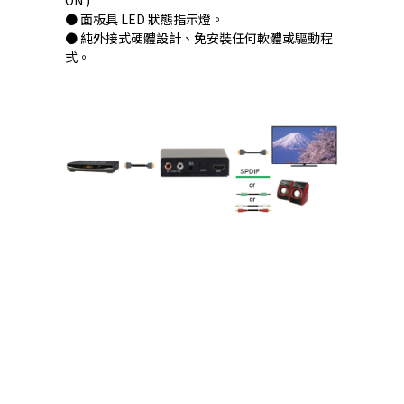
ON )
● 面板具 LED 狀態指示燈。
● 純外接式硬體設計、免安裝任何軟體或驅動程
式。