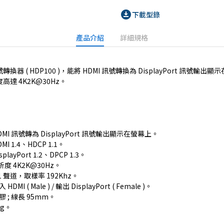
download_for_offline
下載型錄
產品介紹
詳細規格
換器 ( HDP100 )，能將 HDMI 訊號轉換為 DisplayPort 訊號輸出
高達 4K2K@30Hz。
DMI 訊號轉為 DisplayPort 訊號輸出顯示在螢幕上。
MI 1.4、HDCP 1.1。
playPort 1.2、DPCP 1.3。
度 4K2K@30Hz。
.1 聲道，取樣率 192Khz。
HDMI ( Male ) / 輸出 DisplayPort ( Female )。
膠 ; 線長 95mm。
5g。