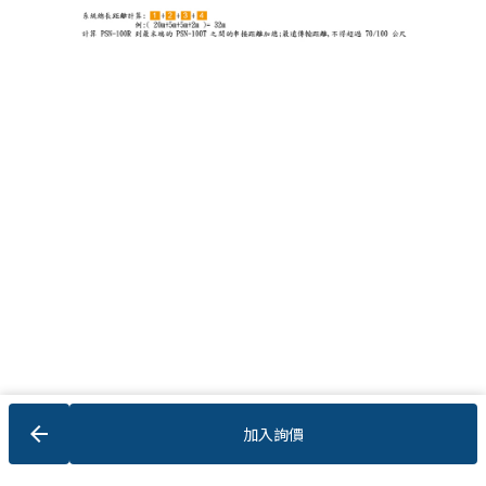
arrow_back
加入詢價