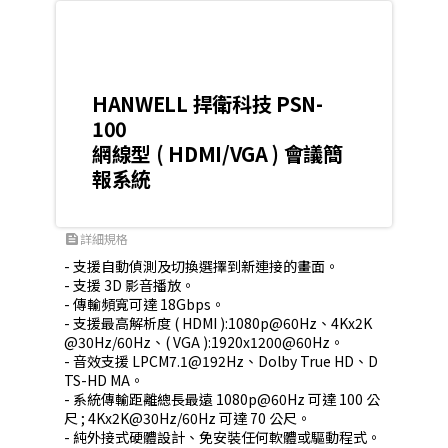
HANWELL 捍衛科技 PSN-
100
網線型 ( HDMI/VGA ) 會議簡
報系統
詳細規格
feed
- 支援自動偵測及切換選擇到新連接的畫面。

- 支援 3D 影音播放。

- 傳輸頻寬可達 18Gbps。

- 支援最高解析度 ( HDMI ):1080p@60Hz、4Kx2K
@30Hz/60Hz、( VGA ):1920x1200@60Hz。

- 音效支援 LPCM7.1@192Hz、Dolby True HD、D
TS-HD MA。

- 系統傳輸距離總長最遠 1080p@60Hz 可達 100 公
尺 ; 4Kx2K@30Hz/60Hz 可達 70 公尺。
