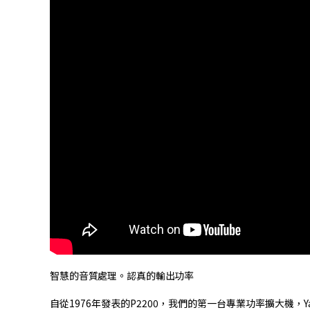
智慧的音質處理。認真的輸出功率
自從1976年發表的P2200，我們的第一台專業功率擴大