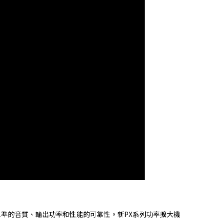
高水準的音質、輸出功率和性能的可靠性。新PX系列功率擴大機