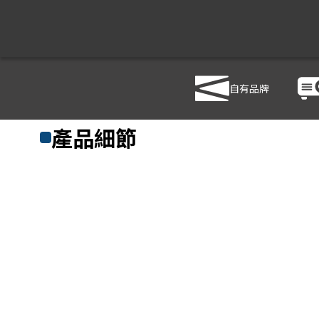
自有品牌
商品列表
/
影音設備
/
音響設備
/
YAMAHA PX5
產品細節