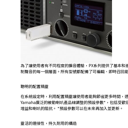
為了讓使用者有不同程度的擴音體驗，PX系列提供了基本和
制聲音的每一個層面。所有型號都配備了可編輯、即時召回能
聰明的配置精靈
在系統設定時，利用配置精靈讓使用者能夠節省更多時間，透
Yamaha廣泛的被動喇叭產品線調整的預設參數*，包括受歡迎
增益和喇叭的阻抗。 *預設參數可以在未來再加入並更新。
靈活的連接性，持久耐用的構造