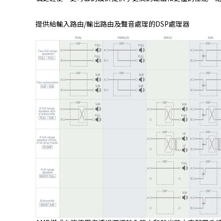
提供給輸入路由/輸出路由及聲音處理的DSP處理器