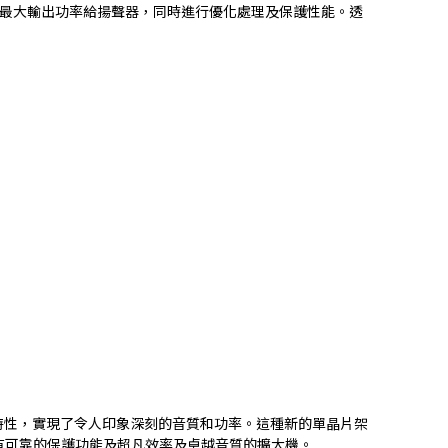
供最大輸出功率給揚聲器，同時進行優化處理及保護性能。透
輸特性，實現了令人印象深刻的音質和功率。這種新的單晶片架
有可靠的保護功能及超凡效率及卓越音質的擴大機。