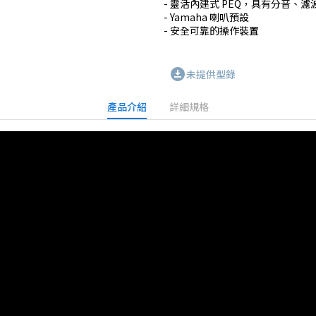
- 靈活內建式 PEQ，具有分音、
- Yamaha 喇叭預設

- 安全可靠的操作裝置
download_for_offline
未提供型錄
產品介紹
詳細規格