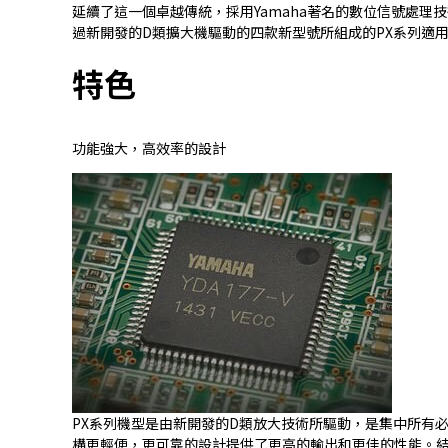
延續了這一個卓越傳統，採用Yamaha著名的數位信號處
過新開發的D類擴大機驅動的四款新型號所組成的PX系列適
特色
功能強大，高效率的設計
PX系列機型是由新開發的D類放大技術所驅動，是集中所有必
構更輕便，更可靠的設計提供了更高的輸出和更佳的性能。結