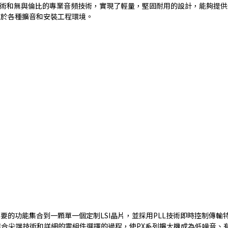
理技術和無與倫比的專業音頻技術，實現了輕量，堅固耐用的設計，能夠提
用於各種擴音和安裝工程環境。
要的功能集合到一顆單一個定制LSI晶片，並採用PLL技術即時控制傳
合尖端技術和詳細的零組件選擇的過程，使PX系列擴大機成為低噪音、