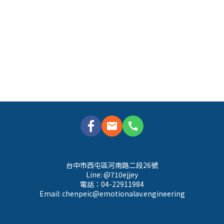
mail
call
台中市西屯區河南路二段26號
Line: @710ejjey
電話：04-22911984
Email: 
chenpeic@emotionalav.engineering