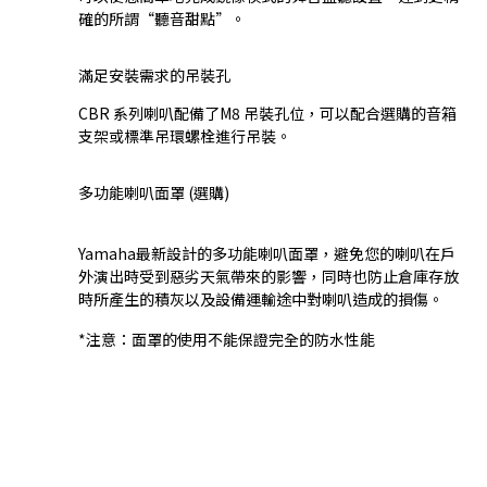
確的所謂“聽音甜點”。
滿足安裝需求的吊裝孔
CBR 系列喇叭配備了M8 吊裝孔位，可以配合選購的音箱
支架或標準吊環螺栓進行吊裝。
多功能喇叭面罩 (選購)
Yamaha最新設計的多功能喇叭面罩，避免您的喇叭在戶
外演出時受到惡劣天氣帶來的影響，同時也防止倉庫存放
時所產生的積灰以及設備運輸途中對喇叭造成的損傷。
*注意：面罩的使用不能保證完全的防水性能