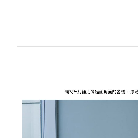
讓視訊討論更像是面對面的會議。 憑藉