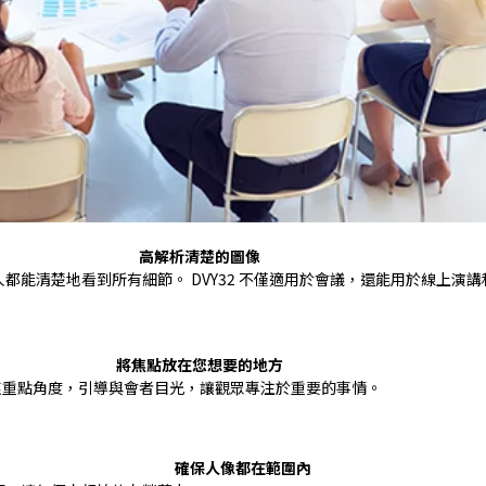
高解析清楚的圖像
每個人都能清楚地看到所有細節。 DVY32 不僅適用於會議，還能用於線上演
將焦點放在您想要的地方
焦重點角度，引導與會者目光，讓觀眾專注於重要的事情。
確保人像都在範圍內