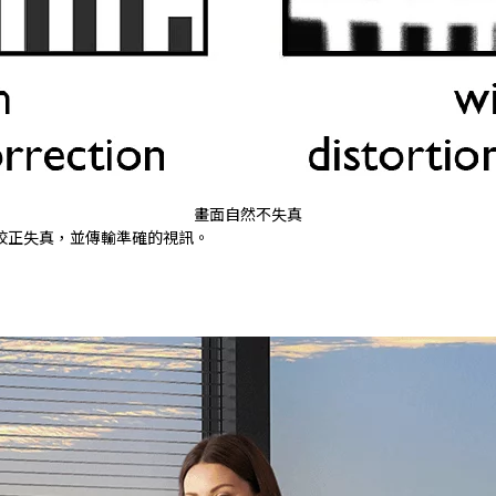
畫面自然不失真
動校正失真，並傳輸準確的視訊。