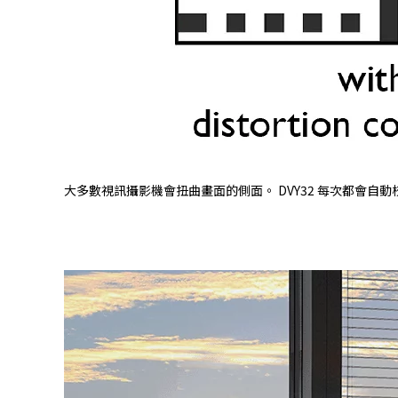
大多數視訊攝影機會扭曲畫面的側面。 DVY32 每次都會自