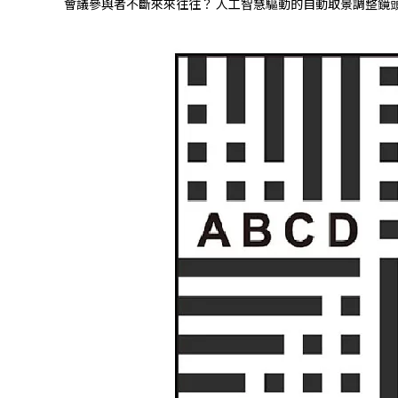
會議參與者不斷來來往往？ 人工智慧驅動的自動取景調整鏡