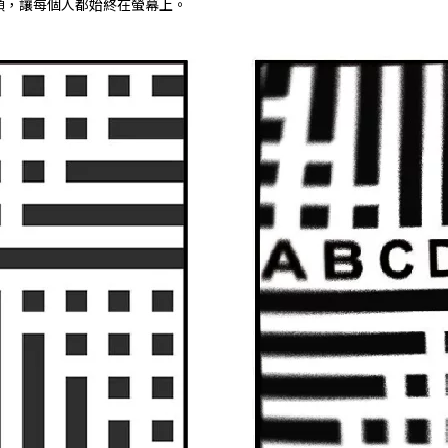
頭，讓每個人都始終在螢幕上。