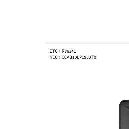
ETC：R36341
NCC：CCAB10LP1960T0