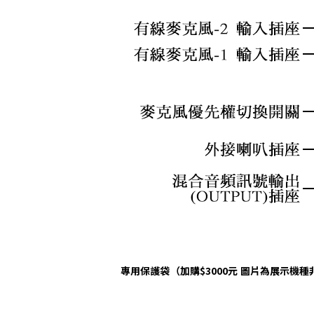
專用保護袋（加購$3000元 圖片為展示機