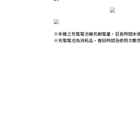
※本機之充電電池需充飽電量，若長時間未
※充電電池為消耗品，會因時間及使用次數