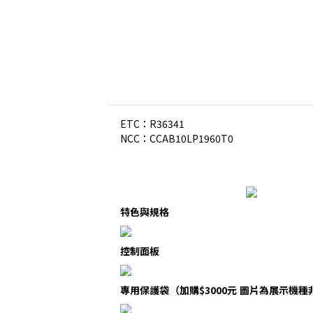
ETC：R36341
NCC：CCAB10LP1960T0
特色與規格
控制面板
專用保護袋（加購$3000元 圖片為展示機