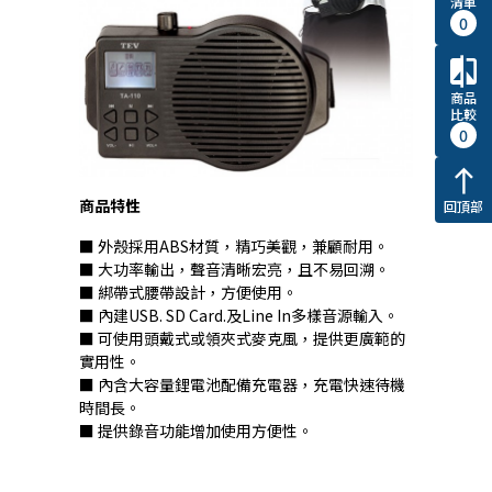
清單
0
compare
商品
比較
0
north
商品特性
回頂部
■ 外殼採用ABS材質，精巧美觀，兼顧耐用。
■ 大功率輸出，聲音清晰宏亮，且不易回溯。
■ 綁帶式腰帶設計，方便使用。
■ 內建USB. SD Card.及Line In多樣音源輸入。
■ 可使用頭戴式或領夾式麥克風，提供更廣範的
實用性。
■ 內含大容量鋰電池配備充電器，充電快速待機
時間長。
■ 提供錄音功能增加使用方便性。