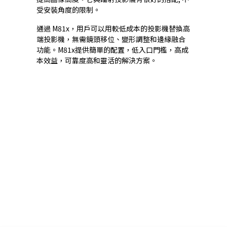
受安裝角度的限制。
通過 M81x，用戶可以用較低成本的投影機替換高
端投影機，無需鏡頭移位、變形調整和邊緣融合
功能。M81x提供簡單的配置，低入口門檻，高成
本效益，可靠度高和靈活的解決方案。