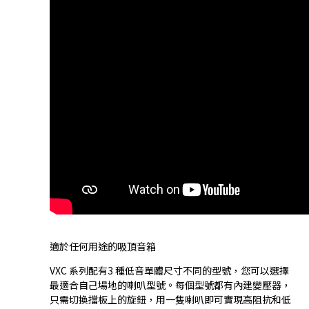
適於任何用途的吸頂音箱
VXC 系列配有3 種低音單體尺寸不同的型號，您可以選擇
最適合自己場地的喇叭型號。每個型號都有內建變壓器，
只需切換擋板上的旋鈕，用一隻喇叭即可實現高阻抗和低