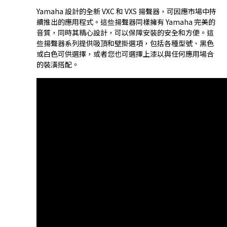
Yamaha 設計的全新 VXC 和 VXS 揚聲器，可因應市場中持
續推出的應用程式。這些揚聲器同樣擁有 Yamaha 完美的
音質，同時其精心設計，可以保障安裝的安全和方便。這
些揚聲器系列提供吸頂和壁掛選項，包括各種型號、黑色
或白色可供選擇，或者您也可選擇上漆以與任何應用場合
的裝潢搭配。