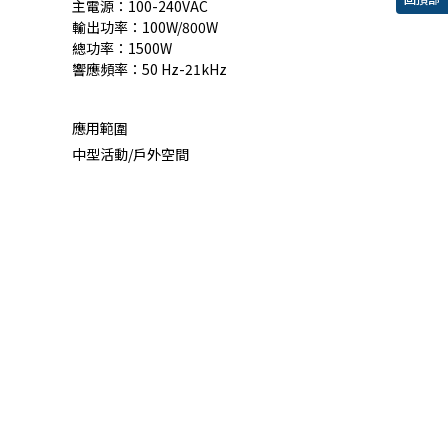
主電源：100-240VAC
輸出功率：100W/800W
總功率：1500W
響應頻率：50 Hz-21kHz
應用範圍
中型活動/戶外空間