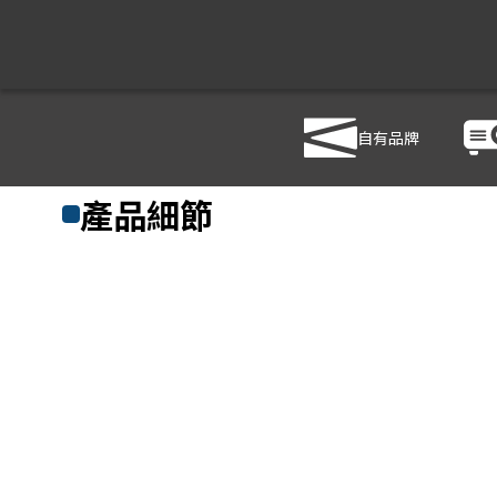
自有品牌
商品列表
/
影音設備
/
喇叭
/
SE AUDIOTECHNIK K-10i
產品細節