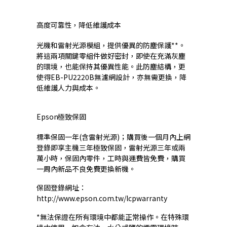
高度可靠性，降低維護成本
光機和雷射光源模組，提供優異的防塵保護**。
將這兩項關鍵零組件做好密封，即使在充滿灰塵
的環境，也能保持其優異性能。此防塵結構，更
使得EB-PU2220B無濾網設計，亦無需更換，降
低維護人力與成本。
Epson極致保固
標準保固一年(含雷射光源)；購買後一個月內上網
登錄即享主機三年極致保固，雷射光源三年或兩
萬小時，保固內零件，工時與運費皆免費，購買
一周內新品不良免費更換新機。
保固登錄網址：
http://www.epson.com.tw/lcpwarranty
*無法保證在所有環境中都能正常操作。在特殊環