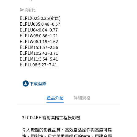
投射比
send
ELPLX02S:0.35(定焦)

ELPLU03S:0.48~0.57

ELPLU04:0.64~0.77

ELPLW08:0.86~1.21

ELPLW06:1.19~1.62

ELPLM15:1.57~2.56

ELPLM10:2.42~3.71

ELPLM11:3.54~5.41

ELPLL08:5.27~7.41
download_for_offline
下載型錄
產品介紹
詳細規格
3LCD 4KE 雷射高階工程投影機
令人驚豔的影像品質、高效靈活操作與高度可靠
性、便利性，尺寸與重量輕巧的特性，更適合應