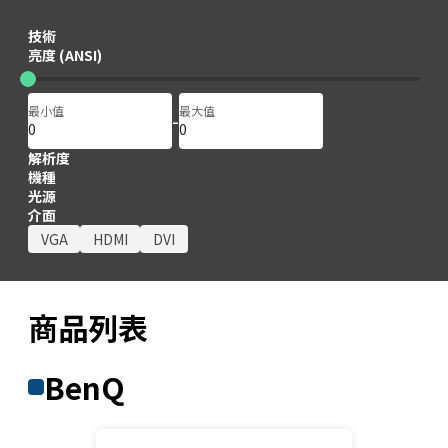
技術
2000
2000
亮度 (ANSI)
最小值
最大值
-
解析度
機種
光源
介面
VGA
HDMI
DVI
商品列表
BenQ