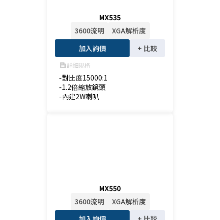
MX535
3600流明
XGA解析度
加入詢價
+ 比較
詳細規格
feed
-對比度15000:1

-1.2倍縮放鏡頭

-內建2W喇叭
MX550
3600流明
XGA解析度
加入詢價
+ 比較