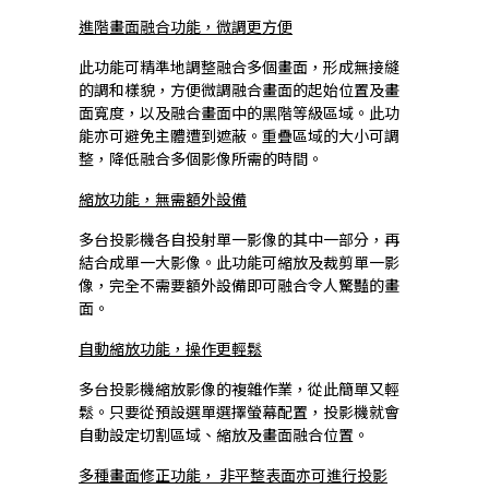
進階畫面融合功能，微調更方便
此功能可精準地調整融合多個畫面，形成無接縫
的調和樣貌，方便微調融合畫面的起始位置及畫
面寬度，以及融合畫面中的黑階等級區域。此功
能亦可避免主體遭到遮蔽。重疊區域的大小可調
整，降低融合多個影像所需的時間。
縮放功能，無需額外設備
多台投影機各自投射單一影像的其中一部分，再
結合成單一大影像。此功能可縮放及裁剪單一影
像，完全不需要額外設備即可融合令人驚豔的畫
面。
自動縮放功能，操作更輕鬆
多台投影機縮放影像的複雜作業，從此簡單又輕
鬆。只要從預設選單選擇螢幕配置，投影機就會
自動設定切割區域、縮放及畫面融合位置。
多種畫面修正功能， 非平整表面亦可進行投影