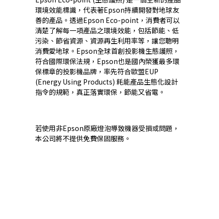
環境效能標識，代表著Epson持續開發對地球友
善的產品。透過Epson Eco-point，消費者可以
清楚了解每一項產品之環境效能，包括節能、低
污染、節省資源、資源再生利用率等，讓您聰明
消費愛地球。Epson全球首創投影機生態護照，
符合國際環保法規，Epson也是國內榮獲最多環
保標章的投影機品牌，率先符合歐盟EUP
(Energy Using Products) 耗能產品生態化設計
指令的規範，真正落實環保，節能又省電。
若使用非Epson原廠燈泡導致機器受損或問題，
本公司將不提供免費保固服務。