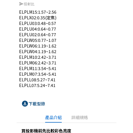
投射比
send
ELPLM15:1.57~2.56

ELPLX02:0.35(定焦)

ELPLU03:0.48~0.57

ELPLU04:0.64~0.77

ELPLU02:0.64~0.77

ELPLW05:0.77~1.07

ELPLW06:1.19~1.62

ELPLW04:1.19~1.62

ELPLM10:2.42~3.71

ELPLM06:2.42~3.71

ELPLM11:3.54~5.41

ELPLM07:3.54~5.41

ELPLL08:5.27~7.41

ELPLL07:5.24~7.41
download_for_offline
下載型錄
產品介紹
詳細規格
買投影機前先比較彩色亮度