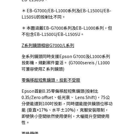
＊ EB-G7000/EB-L1000系列及EB-L1500U/EB-
L1505U的投射比不同。
＊ 本圖涵蓋EB-G7000系列及EB-L1000系列，但
不包含EB-L1500U/EB-L1505U。
Z系列鏡頭相容G7000/L系列
全系列鏡頭同時支援Epson G7000及L1000系列
投影機，規劃案件靈活。 (G7000sereis / L1000
可兼容使用Z 系列鏡頭)
零偏移超短焦鏡頭，投影不受限
Epson首創0.35零偏移超短焦鏡頭(投射比
0.35/Zero offset、低光衰、 Lens Shift)，75公
分便能達到100吋投影，同時還能提供鏡頭位移功
能 (垂直+17%、水平±10%)，克服安裝限制，
即使狹小空間依然使用便利，大幅提升空間使用
性。
更換簡便