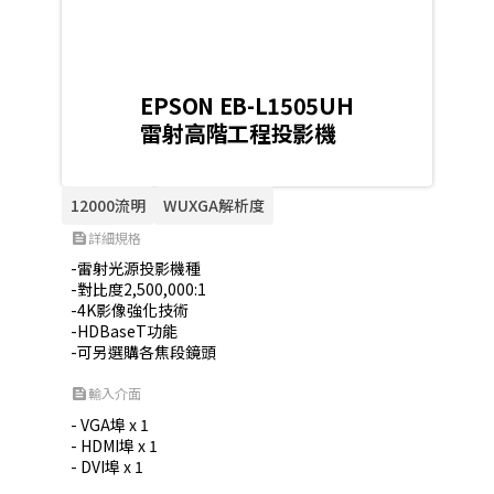
EPSON EB-L1505UH
雷射高階工程投影機
12000流明
WUXGA解析度
詳細規格
feed
-雷射光源投影機種

-對比度2,500,000:1

-4K影像強化技術

-HDBaseT功能

-可另選購各焦段鏡頭
輸入介面
feed
- VGA埠 x 1

- HDMI埠 x 1

- DVI埠 x 1