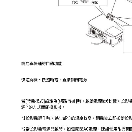
簡易與快速的自動功能
快速開機、快速斷電、直接關閉電源
當[待機模式]設定為[網路待機]時，啟動電源後6秒鐘，投
*2
源
的方式關閉投影機。
*1投影機運作時，某些部位的溫度較高，關機後立即搬動投
*2當投影機電源開啟時，如需關閉AC電源，建議使用附有開