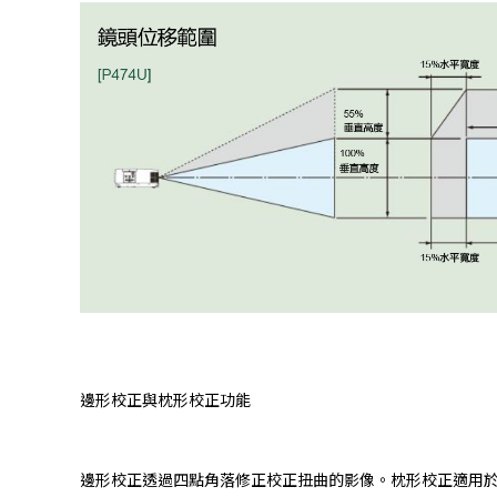
邊形校正與枕形校正功能
邊形校正透過四點角落修正校正扭曲的影像。枕形校正適用