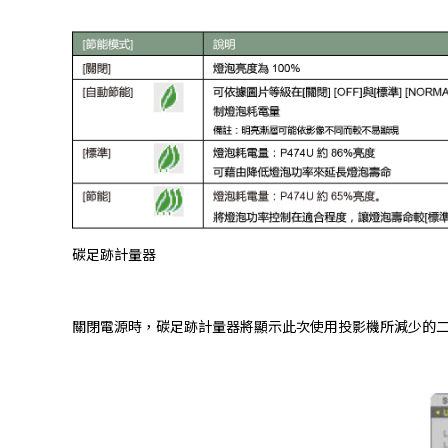
碳足跡計量器
關閉電源時，碳足跡計量器將顯示此次使用投影機所減少的