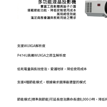
支援WUXGA解析度
P474U具備WUXGA之原生解析度
低耗電量與長效燈泡，愛護地球，降低使用成本
支援4種節能模式，根據需求選擇最適當的模式
節能模式(標準與節能)可延長燈泡壽命長達8,000小時，