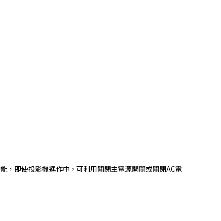
能，即使投影機運作中，可利用關閉主電源開關或關閉AC電