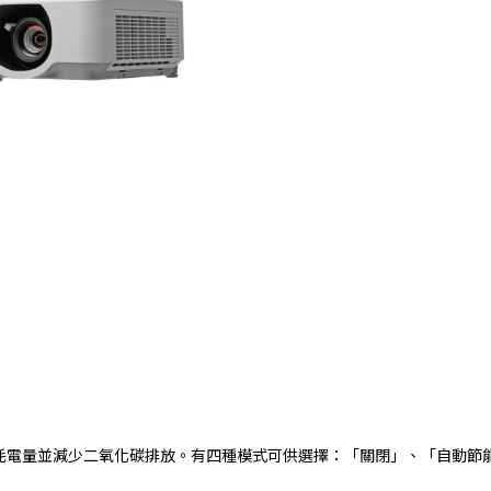
降低耗電量並減少二氧化碳排放。有四種模式可供選擇：「關閉」、「自動