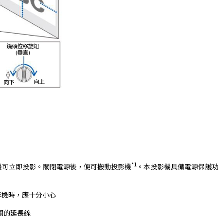
*1
影機可立即投影。關閉電源後，便可搬動投影機
。本投影機具備電源保護功
影機時，應十分小心
關的延長線