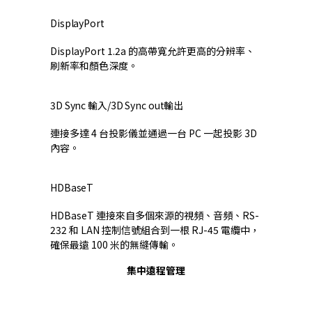
DisplayPort
DisplayPort 1.2a 的高帶寬允許更高的分辨率、
刷新率和顏色深度。
3D Sync 輸入/3D Sync out輸出
連接多達 4 台投影儀並通過一台 PC 一起投影 3D
內容。
HDBaseT
HDBaseT 連接來自多個來源的視頻、音頻、RS-
232 和 LAN 控制信號組合到一根 RJ-45 電纜中，
確保最遠 100 米的無縫傳輸。
集中遠程管理