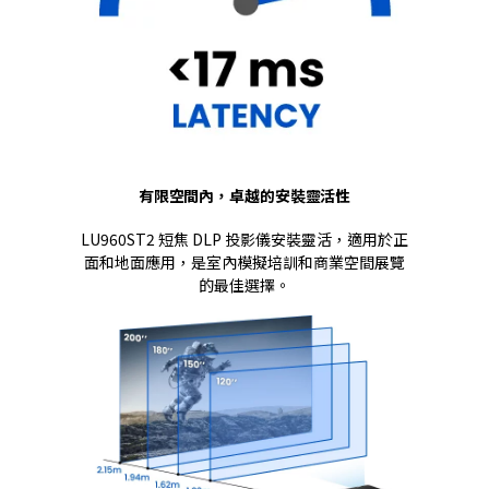
有限空間內，卓越的安裝靈活性
LU960ST2 短焦 DLP 投影儀安裝靈活，適用於正
面和地面應用，是室內模擬培訓和商業空間展覽
的最佳選擇。