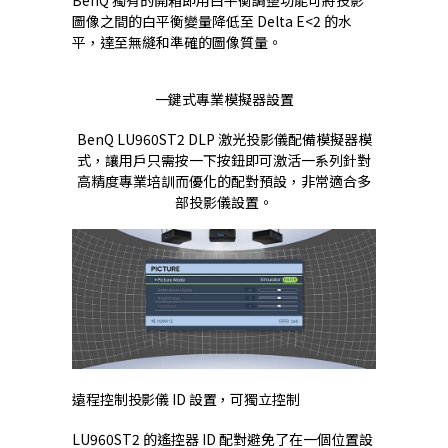
BenQ 獨有的開箱即用白平衡調整功能可將投影
圖像之間的白平衡變量降低至 Delta E<2 的水
平，達至無縫和準確的圖像質量。
一鍵式專業模擬器設置
BenQ LU960ST2 DLP 激光投影儀配備模擬器模
式，讓用戶只需按一下按鈕即可激活一系列針對
高精度專業培訓而優化的配對預設，非常適合多
部投影儀設置。
遠程控制投影儀 ID 設置，可獨立控制
LU960ST2 的遙控器 ID 配對避免了在一個位置設