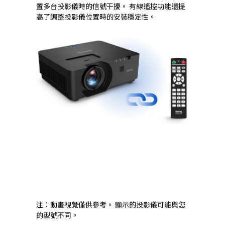
置多台投影儀時的信號干擾。 有線遙控功能還提
高了調整投影儀位置時的安裝穩定性。
注：動畫視覺僅供參考。 顯示的投影儀可能與您
的型號不同。