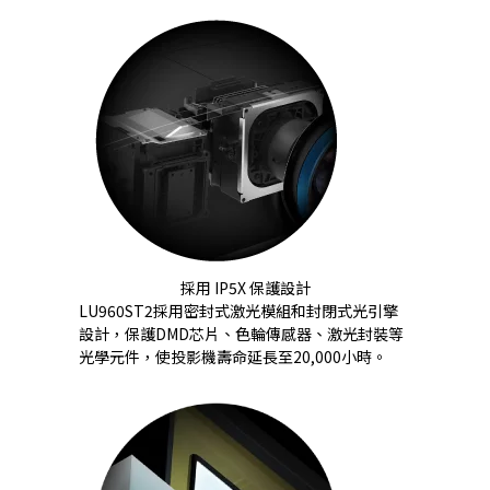
採用 IP5X 保護設計
LU960ST2採用密封式激光模組和封閉式光引擎
設計，保護DMD芯片、色輪傳感器、激光封裝等
光學元件，使投影機壽命延長至20,000小時。