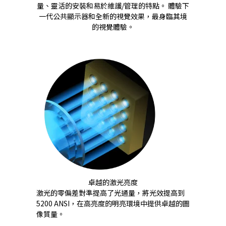
量、靈活的安裝和易於維護/管理的特點。 體驗下
一代公共顯示器和全新的視覺效果，最身臨其境
的視覺體驗。
卓越的激光亮度
激光的零偏差對準提高了光通量，將光效提高到
5200 ANSI，在高亮度的明亮環境中提供卓越的圖
像質量。