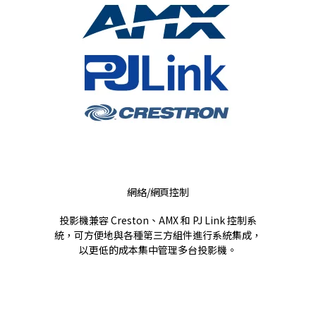
網絡/網頁控制
投影機兼容 Creston、AMX 和 PJ Link 控制系
統，可方便地與各種第三方組件進行系統集成，
以更低的成本集中管理多台投影機。