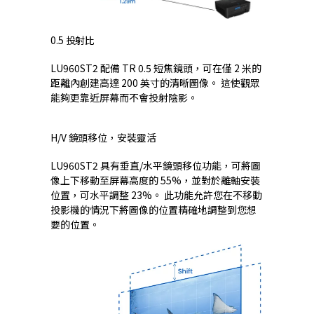
0.5 投射比
LU960ST2 配備 TR 0.5 短焦鏡頭，可在僅 2 米的
距離內創建高達 200 英寸的清晰圖像。 這使觀眾
能夠更靠近屏幕而不會投射陰影。
H/V 鏡頭移位，安裝靈活
LU960ST2 具有垂直/水平鏡頭移位功能，可將圖
像上下移動至屏幕高度的 55%，並對於離軸安裝
位置，可水平調整 23%。 此功能允許您在不移動
投影機的情況下將圖像的位置精確地調整到您想
要的位置。