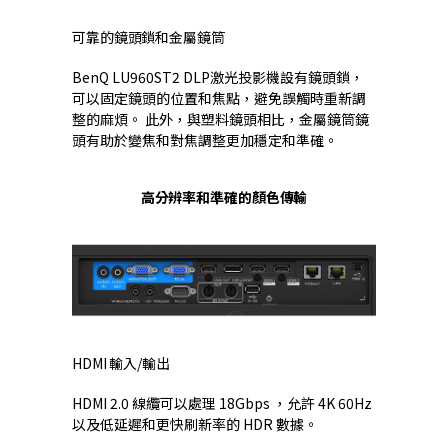
可靠的鏡頭鎖和金屬鏡筒
BenQ LU960ST2 DLP激光投影機設有鏡頭鎖，
可以固定鏡頭的位置和焦點，避免誤觸時重新調
整的麻煩。 此外，與塑料鏡頭相比，金屬鏡筒鏡
頭有助於變焦和對焦調整更加穩定和準確。
高分辨率和準確的顏色傳輸
HDMI 輸入/輸出
HDMI 2.0 線纜可以處理 18Gbps ，允許 4K 60Hz
以及低延遲和更快刷新率的 HDR 數據。