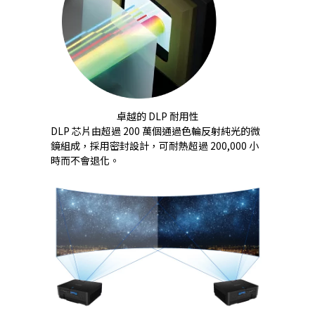
卓越的 DLP 耐用性
DLP 芯片由超過 200 萬個通過色輪反射純光的微
鏡組成，採用密封設計，可耐熱超過 200,000 小
時而不會退化。