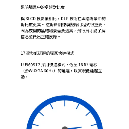
黑暗場景中的卓越對比度
與 3LCD 投影儀相比，DLP 技術在黑暗場景中的
對比度更高。 這對於訓練模擬應用程式很重要，
因為夜間的黑暗場景需要逼真，飛行員才能了解
信息並做出正確反應。
17 毫秒低延遲的獨家快速模式
LU960ST2 採用快速模式，低至 16.67 毫秒
（@WUXGA 60Hz）的延遲，以實現低延遲互
動。