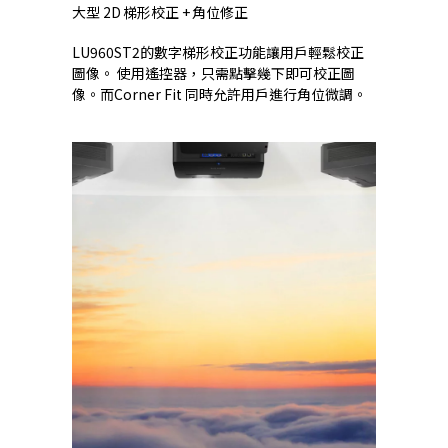
大型 2D 梯形校正 + 角位修正
LU960ST2的數字梯形校正功能讓用戶輕鬆校正
圖像。 使用遙控器，只需點擊幾下即可校正圖
像。而Corner Fit 同時允許用戶進行角位微調。