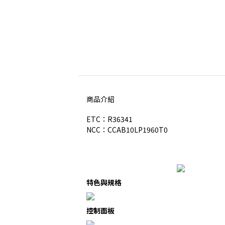
商品介紹
ETC：R36341
NCC：CCAB10LP1960T0
特色與規格
控制面板