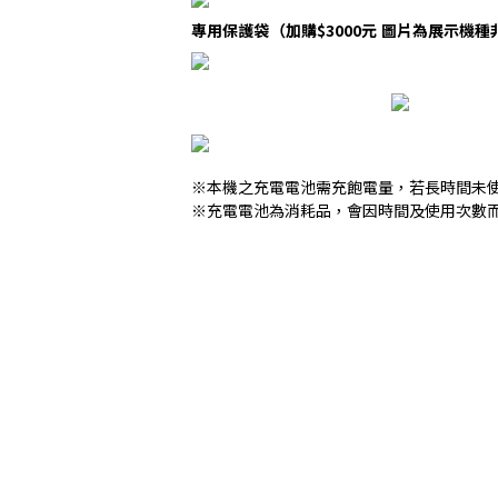
專用保護袋（加購$3000元 圖片為展示機
※本機之充電電池需充飽電量，若長時間未
※充電電池為消耗品，會因時間及使用次數